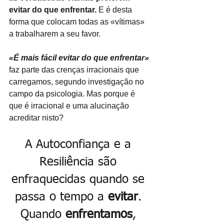
evitar do que enfrentar. 
E é desta 
forma que colocam todas as «vítimas» 
a trabalharem a seu favor. 
«É mais fácil evitar do que enfrentar»
faz parte das crenças irracionais que 
carregamos, segundo investigação no 
campo da psicologia. Mas porque é 
que é irracional e uma alucinação 
acreditar nisto?
A Autoconfiança e a 
Resiliência são 
enfraquecidas quando se 
passa o tempo a 
evitar
. 
Quando 
enfrentamos
, 