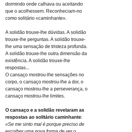
dormindo onde calhava ou aceitando 
que o acolhessem. Reconheciam-no 
como solitário «caminhante».
A solidão trouxe-lhe dúvidas. A solidão 
trouxe-lhe perguntas. A solidão trouxe-
lhe uma sensação de tristeza profunda. 
A solidão trouxe-lhe outra dimensão da 
existência. A solidão trouxe-lhe 
respostas...
O cansaço mostrou-lhe sensações no 
corpo, o cansaço mostrou-lhe a dor, o 
cansaço mostrou-lhe a perseverança, o 
cansaço mostrou-lhe limites.
O cansaço e a solidão revelaram as 
respostas ao solitário caminhante
: 
«Se me sinto mal é porque preciso de 
escolher uma nova forma de ver o 