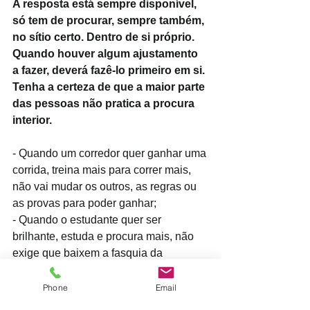
A resposta está sempre disponível, 
só tem de procurar, sempre também, 
no sítio certo. Dentro de si próprio. 
Quando houver algum ajustamento 
a fazer, deverá fazê-lo primeiro em si. 
Tenha a certeza de que a maior parte 
das pessoas não pratica a procura 
interior.
- Quando um corredor quer ganhar uma 
corrida, treina mais para correr mais, 
não vai mudar os outros, as regras ou 
as provas para poder ganhar;
- Quando o estudante quer ser 
brilhante, estuda e procura mais, não 
exige que baixem a fasquia da 
qualidade para que ele se sinta melhor. 
Phone
Email
#liderança
#emoções