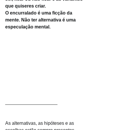
que quiseres criar.
O encurralado é uma ficção da 
mente. Não ter alternativa é uma 
especulação mental. 
____________________
As alternativas, as hipóteses e as 