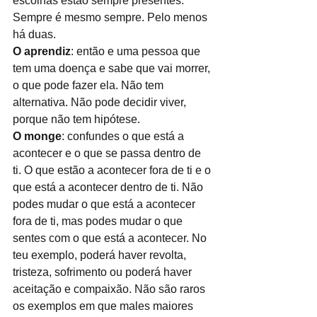
escolhas estão sempre presentes. 
Sempre é mesmo sempre. Pelo menos 
há duas. 
O aprendiz
: então e uma pessoa que 
tem uma doença e sabe que vai morrer, 
o que pode fazer ela. Não tem 
alternativa. Não pode decidir viver, 
porque não tem hipótese.
O monge
: confundes o que está a 
acontecer e o que se passa dentro de 
ti. O que estão a acontecer fora de ti e o 
que está a acontecer dentro de ti. Não 
podes mudar o que está a acontecer 
fora de ti, mas podes mudar o que 
sentes com o que está a acontecer. No 
teu exemplo, poderá haver revolta, 
tristeza, sofrimento ou poderá haver 
aceitação e compaixão. Não são raros 
os exemplos em que males maiores 