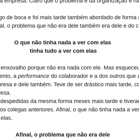
u a empresa. Claro que o problema é da organização e n
o de boca e foi mais tarde também abordado de forma an
nal, o problema que não era dele também era dele e do c
O que não tinha nada a ver com elas 
tinha tudo a ver com elas
 enxovalho porque não era nada com ele. Mas esqueceu
nto, a 
performance 
do colaborador e a dos outros que a
esa e dele também. Teve de ser drástico mais tarde, c
resa.
 despedidas da mesma forma meses mais tarde e tiver
os colegas anteriores. Afinal, o que não tinha nada a ve
 elas.
Afinal, o problema que não era dele 