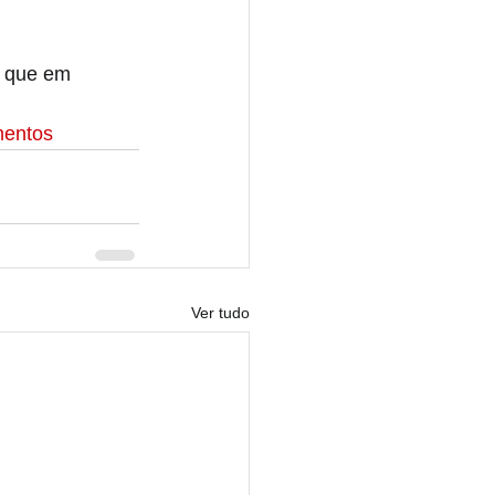
 que em 
mentos
Ver tudo