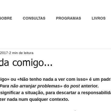
SOBRE
CONSULTAS
PROGRAMAS
LIVROS
 2017
2 min de leitura
da comigo...
igo» ou «Não tenho nada a ver com isso» é um padr
«Para não arranjar problemas»
 do 
post 
anterior. 
ignificar a situação, para descartar a responsabili
azer nada num qualquer contexto.