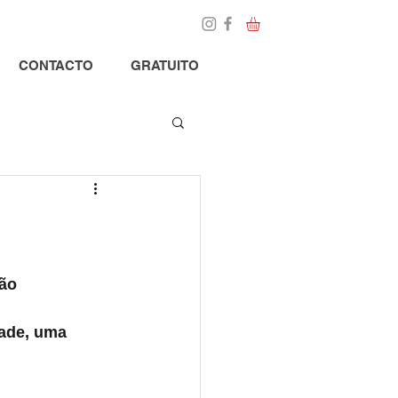
Loja
Blog
CONTACTO
GRATUITO
ão 
dade, uma 