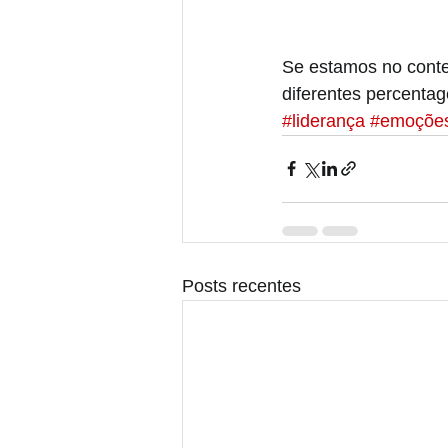
Se estamos no cont
diferentes percentag
#liderança
#emoçõe
Posts recentes