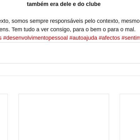
também era dele e do clube
exto, somos sempre responsáveis pelo contexto, mesmo
ens. Tem tudo a ver consigo, para o bem o para o mal.
s
#desenvolvimentopessoal
#autoajuda
#afectos
#senti