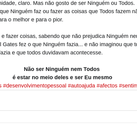
idade, claro. Mas não gosto de ser Ninguém ou Todos. 
rque Ninguém faz ou fazer as coisas que Todos fazem nã
a o melhor e para o pior.
o e fazer coisas, sabendo que não prejudica Ninguém n
ll Gates fez o que Ninguém fazia... e não imaginou que 
fazia e que todos duvidavam acontecesse.
Não ser Ninguém nem Todos 
é estar no meio deles e ser Eu mesmo
s
#desenvolvimentopessoal
#autoajuda
#afectos
#senti