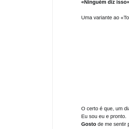
«Ninguém diz isso
Uma variante ao «To
O certo é que, um di
Eu sou eu e pronto. 
Gosto 
de me sentir p