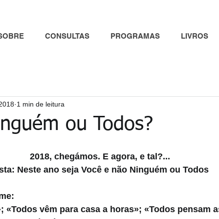
SOBRE
CONSULTAS
PROGRAMAS
LIVROS
 2018
1 min de leitura
inguém ou Todos?
2018, chegámos. E agora, e tal?...
sta: Neste ano seja Você e não Ninguém ou Todos
me: 
»; «Todos vêm para casa a horas»; «Todos pensam a