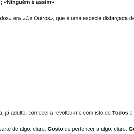
»; «Ninguém é assim»
dos» era «Os Outros», que é uma espécie disfarçada de
a, já adulto, comecei a revoltar-me com isto do 
Todos 
e
arte de algo, claro; 
Gosto 
de pertencer a algo, claro; 
G