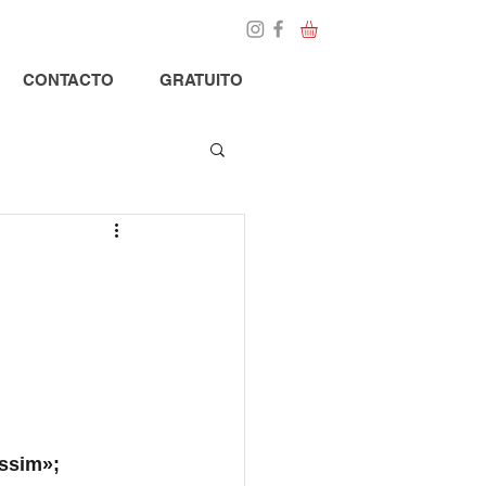
Loja
Blog
CONTACTO
GRATUITO
ssim»; 