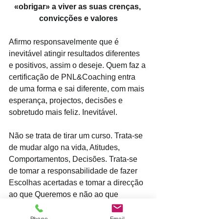
«obrigar» a viver as suas crenças, 
convicções e valores
Afirmo responsavelmente que é 
inevitável atingir resultados diferentes 
e positivos, assim o deseje. Quem faz a 
certificação de PNL&Coaching entra 
de uma forma e sai diferente, com mais 
esperança, projectos, decisões e 
sobretudo mais feliz. Inevitável. 
Não se trata de tirar um curso. Trata-se 
de mudar algo na vida, Atitudes, 
Comportamentos, Decisões. Trata-se 
de tomar a responsabilidade de fazer 
Escolhas acertadas e tomar a direcção 
ao que Queremos e não ao que 
devemos ou temos. 
Phone
Email