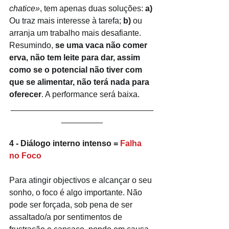
chatice»
, tem apenas duas soluções: 
a)
Ou traz mais interesse à tarefa; 
b)
 ou 
arranja um trabalho mais desafiante.
Resumindo,
 se uma vaca não comer 
erva, não tem leite para dar, assim 
como se o potencial não tiver com 
que se alimentar, não terá nada para 
oferecer
. A performance será baixa. 
_______________________________
_________
4 - Diálogo interno intenso = 
Falha 
no Foco
Para atingir objectivos e alcançar o seu 
sonho, o foco é algo importante. Não 
pode ser forçada, sob pena de ser 
assaltado/a por sentimentos de 