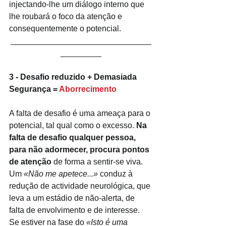
injectando-lhe um diálogo interno que 
lhe roubará o foco da atenção e 
consequentemente o potencial.
_______________________________
_________
3 - Desafio reduzido + Demasiada 
Segurança = 
Aborrecimento
A falta de desafio é uma ameaça para o 
potencial, tal qual como o excesso. 
Na 
falta de desafio qualquer pessoa, 
para não adormecer, procura pontos 
de atenção 
de forma a sentir-se viva. 
Um 
«Não me apetece...»
 conduz à 
redução de actividade neurológica, que 
leva a um estádio de não-alerta, de 
falta de envolvimento e de interesse. 
Se estiver na fase do
 «Isto é uma 