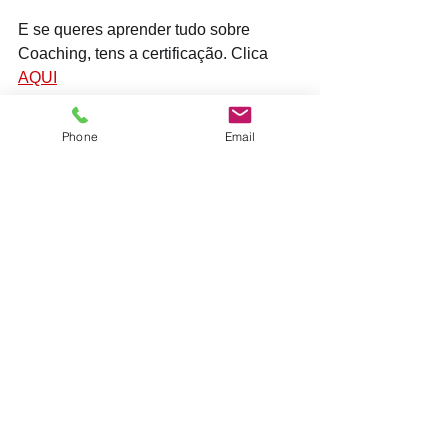
E se queres aprender tudo sobre 
Coaching, tens a certificação. Clica 
AQUI
Phone
Email
Ver tudo
Posts recentes