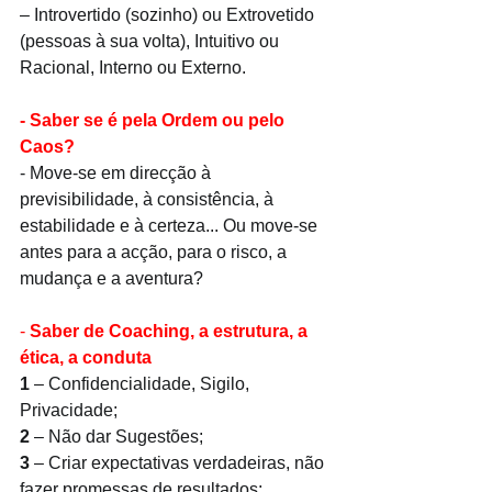
– Introvertido (sozinho) ou Extrovetido 
(pessoas à sua volta), Intuitivo ou 
Racional, Interno ou Externo.
- Saber se é pela Ordem ou pelo 
Caos?
- Move-se em direcção à 
previsibilidade, à consistência, à 
estabilidade e à certeza... Ou move-se 
antes para a acção, para o risco, a 
mudança e a aventura?
- 
Saber de Coaching, a estrutura, a 
ética, a conduta
1
 – Confidencialidade, Sigilo, 
Privacidade;
2
 – Não dar Sugestões; 
3 
– Criar expectativas verdadeiras, não 
fazer promessas de resultados;