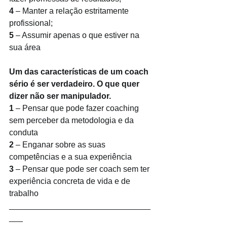
4
 – Manter a relação estritamente 
profissional;
5
 – Assumir apenas o que estiver na 
sua área
Um das características de um coach 
sério é ser verdadeiro. O que quer 
dizer não ser manipulador.
1
 – Pensar que pode fazer coaching 
sem perceber da metodologia e da 
conduta
2
 – Enganar sobre as suas 
competências e a sua experiência
3
 – Pensar que pode ser coach sem ter 
experiência concreta de vida e de 
trabalho
_______________________________
___