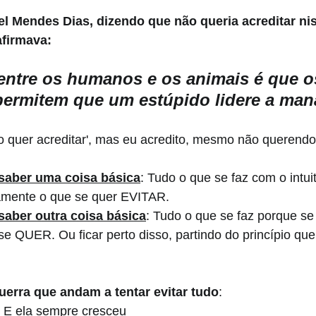
l Mendes Dias, dizendo que não queria acreditar nis
afirmava:
 entre os humanos e os animais é que o
ermitem que um estúpido lidere a man
ão quer acreditar', mas eu acredito, mesmo não querend
 
saber uma coisa básica
: Tudo o que se faz com o intu
amente o que se quer EVITAR.
aber outra coisa básica
: Tudo o que se faz porque se
e QUER. Ou ficar perto disso, partindo do princípio qu
uerra que andam a tentar evitar tudo
: 
 E ela sempre cresceu