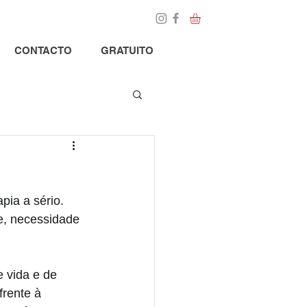
Loja
Blog
CONTACTO
GRATUITO
pia a sério. 
e, necessidade 
 vida e de 
frente à 