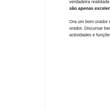
verdadeira realidade
são apenas excele
Ora um bom orador 
orador. Discursar be
actividades e funçõe