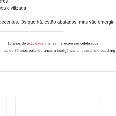
ores
soa civilizada
 decentes. Os que há, estão abafados, mas vão emergir
_________________________
10 anos de 
actividade 
intensa merecem ser celebrados
 mais de 20 anos pela liderança, a inteligência emocional e o coaching