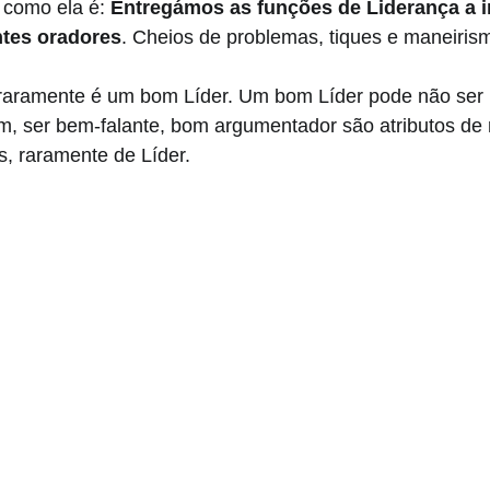
 como ela é:
 Entregámos as funções de Liderança a i
ntes oradores
. Cheios de problemas, tiques e maneiris
raramente é um bom Líder. Um bom Líder pode não ser
m, ser bem-falante, bom argumentador são atributos de 
s, raramente de Líder.