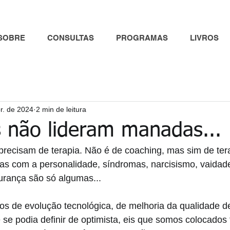
SOBRE
CONSULTAS
PROGRAMAS
LIVROS
r. de 2024
2 min de leitura
s não lideram manadas...
 precisam de terapia. Não é de coaching, mas sim de tera
as com a personalidade, síndromas, narcisismo, vaidad
urança são só algumas...
s de evolução tecnológica, de melhoria da qualidade de
se podia definir de optimista, eis que somos colocados 