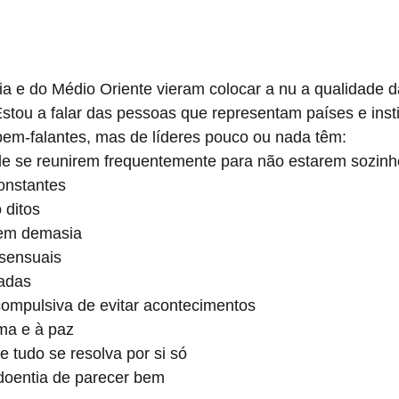
ia e do Médio Oriente vieram colocar a nu a qualidade 
Estou a falar das pessoas que representam países e insti
bem-falantes, mas de líderes pouco ou nada têm:
e se reunirem frequentemente para não estarem sozinh
onstantes
 ditos
em demasia
sensuais
iadas
ompulsiva de evitar acontecimentos
ma e à paz
 tudo se resolva por si só
doentia de parecer bem