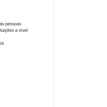
das pessoas 
tuições a nível 
os