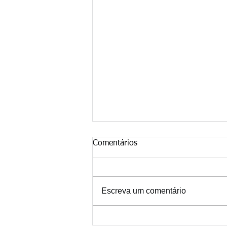
Comentários
Escreva um comentário
Verdadeiros Líderes... Quem