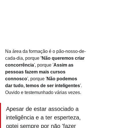
Na área da formação é o pão-nosso-de-
cada-dia, porque 
'Não queremos criar 
concorrência
', porque '
Assim as 
pessoas fazem mais cursos 
connosco
', porque '
Não podemos 
dar tudo, temos de ser inteligentes
'. 
Ouvido e testemunhado várias vezes. 
Apesar de estar associado a 
inteligência e a ter esperteza, 
optei sempre por não 'fazer 