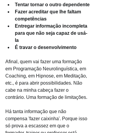
Tentar tornar o outro dependente
Fazer acreditar que lhe faltam 
competências
Entregar informação incompleta 
para que não seja capaz de usá-
la
É travar o desenvolvimento
Afinal, quem vai fazer uma formação 
em Programação Neurolinguística, em 
Coaching, em Hipnose, em Meditação, 
etc., é para abrir possibilidades. Não 
cabe na minha cabeça fazer o 
contrário. Uma formação de limitações. 
Há tanta informação que não 
compensa 'fazer caixinha'. Porque isso 
só prova a escassez em que o 
formador, trainer ou professor está 