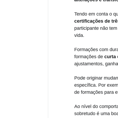
Tendo em conta o que 
certificações de trê
participante não tem
vida. 
Formações com dura
formações de 
curta
 
ajustamentos, ganha
Pode originar mudan
específica. Por exem
de formações para 
Ao nível do comport
sobretudo é uma boa