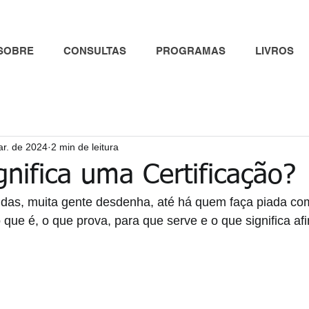
SOBRE
CONSULTAS
PROGRAMAS
LIVROS
ar. de 2024
2 min de leitura
nifica uma Certificação?
idas, muita gente desdenha, até há quem faça piada co
ue é, o que prova, para que serve e o que significa afi