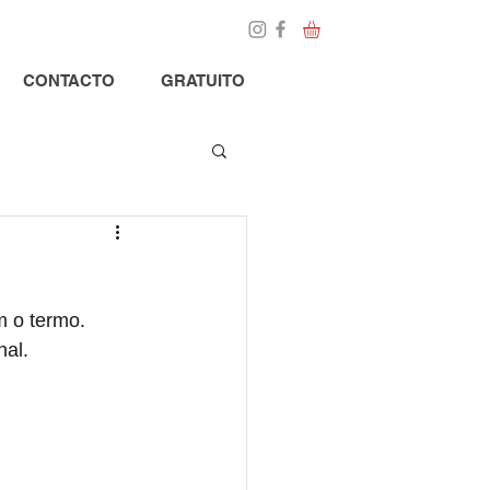
Loja
Blog
CONTACTO
GRATUITO
m o termo.
nal.