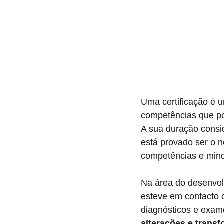
Uma certificação é 
competências que po
A sua duração consid
está provado ser o 
competências e minds
Na área do desenvol
esteve em contacto c
diagnósticos e exame
alterações e trans