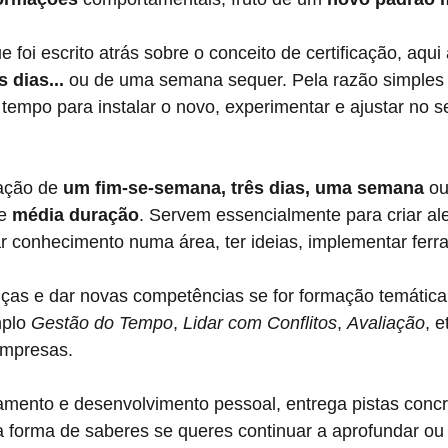
foi escrito atrás sobre o conceito de certificação, aqui 
s dias...
 ou de uma semana sequer. Pela razão simples 
 tempo para instalar o novo, experimentar e ajustar no 
ção de 
um fim-se-semana, três dias, uma semana
 o
e 
média duração
. Servem essencialmente para criar ale
r conhecimento numa área, ter ideias, implementar ferr
ças e dar novas competências se for formação temátic
plo 
Gestão do Tempo
, 
Lidar com Conflitos
, 
Avaliação
, 
empresas.
amento e desenvolvimento pessoal, entrega pistas concr
 forma de saberes se queres continuar a aprofundar ou 