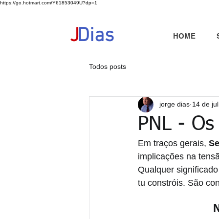
https://go.hotmart.com/Y61853049U?dp=1
+351 91 325 40 41
jd@jdias.org
J
Dias
HOME
Todos posts
jorge dias
14 de ju
PNL - Os
Em traços gerais, 
Se
implicações na tens
Qualquer significado 
tu constróis. São co
N