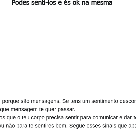
Podes senti-los e és ok na mesma
s porque são mensagens. Se tens um sentimento desconf
 que mensagem te quer passar. 
s que o teu corpo precisa sentir para comunicar e dar-t
u não para te sentires bem. Segue esses sinais que ap
 