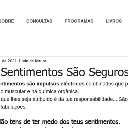
SOBRE
CONSULTAS
PROGRAMAS
LIVROS
l. de 2021
1 min de leitura
 Sentimentos São Seguro
ntimentos são impulsos eléctricos 
combinados que p
ão muscular e na química orgânica.
que lhes seja atribuído é da tua responsabilidade... São
nfabulações. 
ão tens de ter medo dos teus sentimentos.