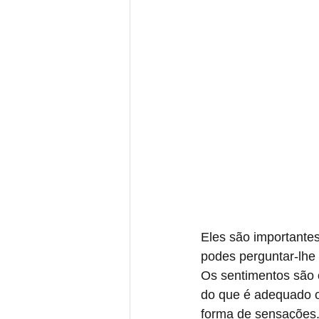
Eles são importante
podes perguntar-lhe
Os sentimentos são o
do que é adequado o
forma de sensações.