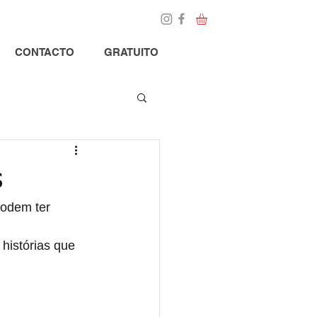
Loja
Blog
CONTACTO
GRATUITO
s
odem ter 
 histórias que 