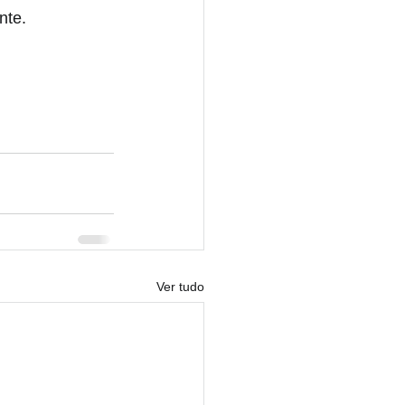
te. 
Ver tudo