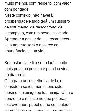
muito melhor, com respeito, com valor, 
com bondade.
Neste contexto, não haverá 
prosperidade e tudo terá um sussurro 
de sofrimento, de desconforto, de 
incompleto, com um peso associado. 
Aprender a gostar de ti, a reconhecer-
te, a amar-te será o alicerce da 
abundância na tua vida.
Se gostares de ti a sério farás muito 
mais pela tua pessoa e pela tua vida 
no dia-a-dia.
Olha para um espelho, vê-te lá, e 
considera se realmente tens sido 
mesmo teu amigo ou tua amiga. Olha o 
horizonte e reflecte no que poderás 
escrever num papel ou no computador 
sobre ti que seja amigável e simpático. 