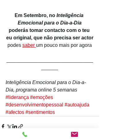
Em Setembro, no 
Inteligência 
Emocional para o Dia-a-Dia
poderás tomar contacto com o teu 
eu original, que não precisa ser actor
podes 
saber 
um pouco mais por agora
_______________________________
______
Inteligência Emocional para o Dia-a-
Dia, programa online 5 semanas
#liderança
#emoções
#desenvolvimentopessoal
#autoajuda
#afectos
#sentimentos