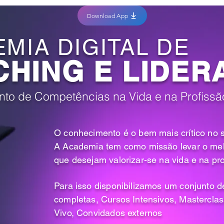
Download App
MIA DIGITAL DE
HING E LIDER
to de Competências na Vida e na Profiss
O conhecimento é o bem mais crítico no 
A Academia tem como missão levar o me
que desejam valorizar-se na vida e na pr
Para isso disponibilizamos um conjunto 
completas, Cursos Intensivos, Masterclas
Vivo, Convidados externos