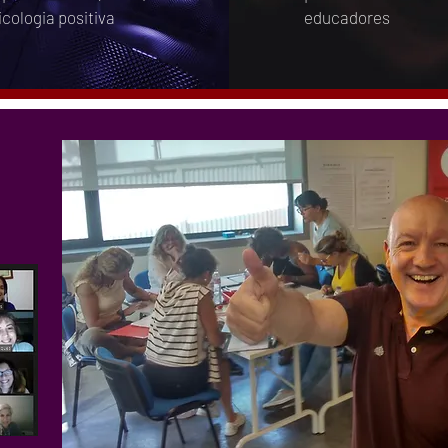
icologia positiva
educadores