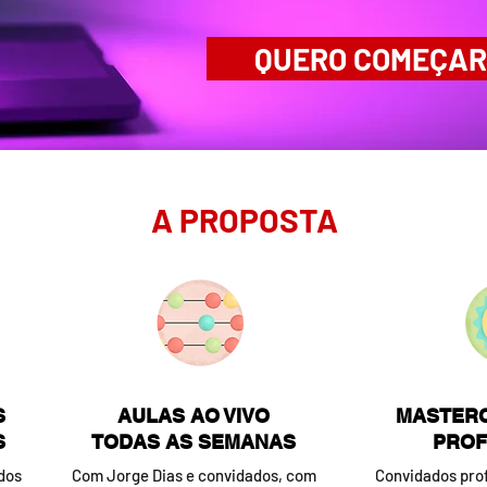
QUERO COMEÇAR
A PROPOSTA​
S
AULAS AO VIVO
MASTER
S
TODAS AS SEMANAS
PROF
dos
Com Jorge Dias e convidados, com
Convidados prof