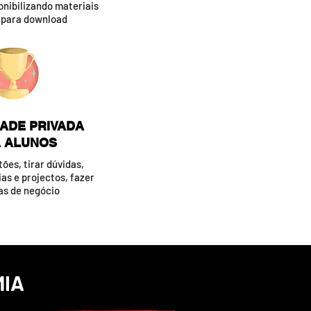
nibilizando materiais
s para download
ADE PRIVADA
 ALUNOS
ões, tirar dúvidas,
ias e projectos, fazer
as de negócio
IA​