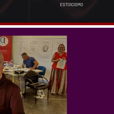
ESTOICISMO