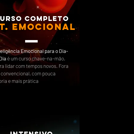
urso completo
nt. emocional
teligência Emocional para o Dia-
Dia
é um curso chave-na-mão,
ra lidar com tempos novos. Fora
 convencional, com pouca
oria e mais prática