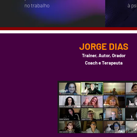
no trabalho
à ps
JORGE DIAS
Trainer, Autor, Orador
Coach e Terapeuta