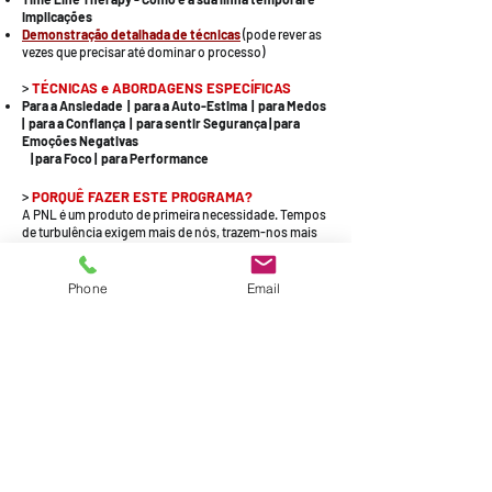
implicações
Demonstração detalhada de técnicas
(pode rever as
vezes que precisar até dominar o processo)
>
TÉCNICAS e ABORDAGENS ESPECÍFICAS
Para a Ansiedade | para a Auto-Estima | para Medos
| para a Confiança | para sentir Segurança | para
Emoções Negativas
| para Foco | para Performance
>
PORQUÊ FAZER ESTE PROGRAMA
?
A PNL é um produto de primeira necessidade. Tempos
de turbulência exigem mais de nós, trazem-nos mais
preocupações, apreensões. Usando esta
metodologia, encontra soluções à medida do
contexto que está a viver. E descobre uma forma
Phone
Email
própria de desfrutar e achar caminhos.
-
Tem dúvidas quanto ao futuro?
- Duvida da sua capacidade para enfrentar novos
tempos?
- Sente medo?
- Sente o stress a invadi-la/o?
- Quer encontrar mais soluções para seguir em
frente?
- Precisa de estabilidade emocional para apoiar a
família?