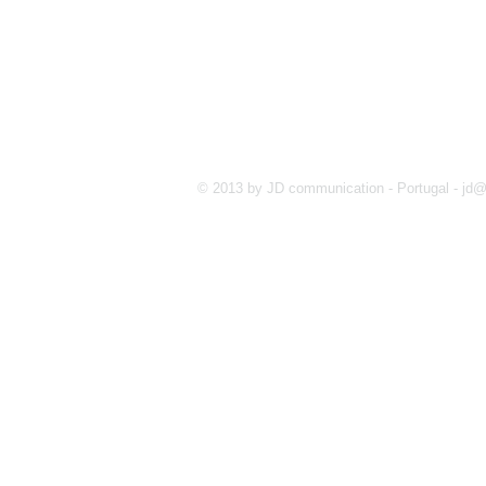
© 2013 by JD communication - Portugal -
jd@