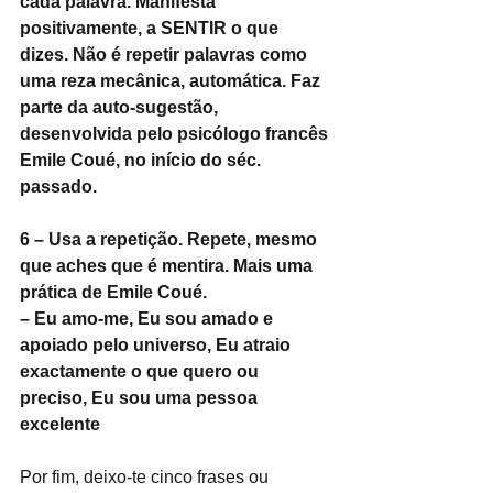
cada palavra. Manifesta 
positivamente, a SENTIR o que 
dizes. Não é repetir palavras como 
uma reza mecânica, automática. Faz 
parte da auto-sugestão, 
desenvolvida pelo psicólogo francês 
Emile Coué, no início do séc. 
passado.
6 – Usa a repetição. Repete, mesmo 
que aches que é mentira. Mais uma 
prática de Emile Coué.
– Eu amo-me, Eu sou amado e 
apoiado pelo universo, Eu atraio 
exactamente o que quero ou 
preciso, Eu sou uma pessoa 
excelente
Por fim, deixo-te cinco frases ou 