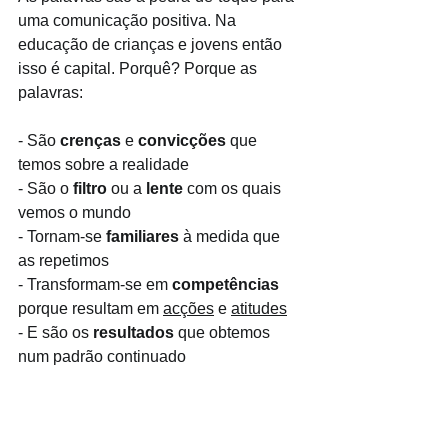
uma comunicação positiva. Na 
educação de crianças e jovens então 
isso é capital. Porquê? Porque as 
palavras:
- São 
crenças
 e 
convicções
 que 
temos sobre a realidade
- São o 
filtro
 ou a 
lente
 com os quais 
vemos o mundo
- Tornam-se 
familiares
 à medida que 
as repetimos
- Transformam-se em 
competências
porque resultam em 
acções
 e 
atitudes
- E são os 
resultados
 que obtemos 
num padrão continuado