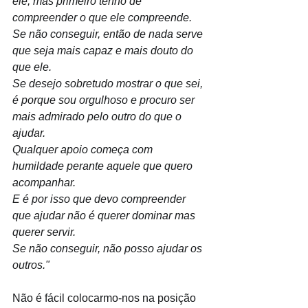
ele, mas primeiro tenho de 
compreender o que ele compreende.
Se não conseguir, então de nada serve 
que seja mais capaz e mais douto do 
que ele. 
Se desejo sobretudo mostrar o que sei, 
é porque sou orgulhoso e procuro ser 
mais admirado pelo outro do que o 
ajudar. 
Qualquer apoio começa com 
humildade perante aquele que quero 
acompanhar.
E é por isso que devo compreender 
que ajudar não é querer dominar mas 
querer servir.
Se não conseguir, não posso ajudar os 
outros." 
Não é fácil colocarmo-nos na posição 