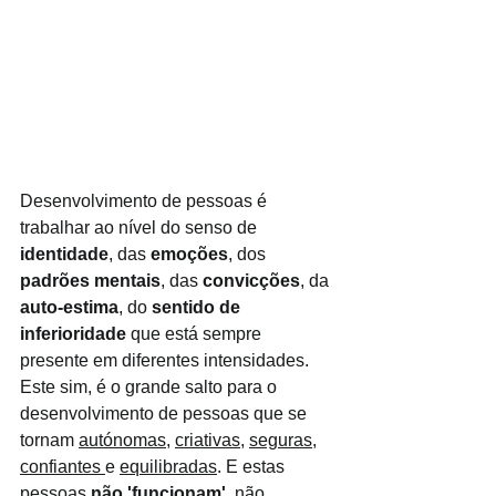
Desenvolvimento de pessoas é 
trabalhar ao nível do senso de 
identidade
, das 
emoções
, dos 
padrões mentais
, das 
convicções
, da 
auto-estima
, do 
sentido de 
inferioridade
 que está sempre 
presente em diferentes intensidades. 
Este sim, é o grande salto para o 
desenvolvimento de pessoas que se 
tornam 
autónomas
, 
criativas
, 
seguras
, 
confiantes 
e 
equilibradas
. E estas 
pessoas 
não 'funcionam'
, não 