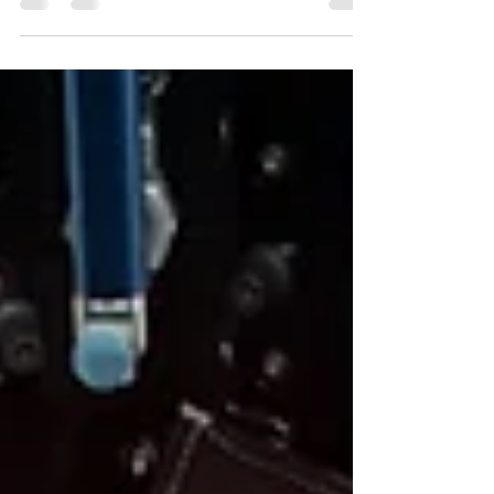
na tensão muscular e na química orgânica....