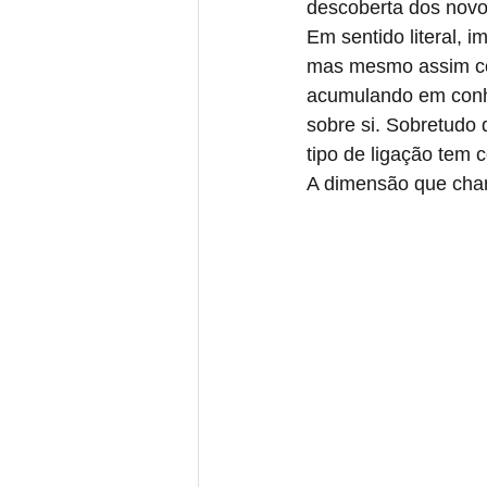
descoberta dos novo
Em sentido literal, 
mas mesmo assim con
acumulando em conh
sobre si. Sobretudo 
tipo de ligação tem 
A dimensão que cham