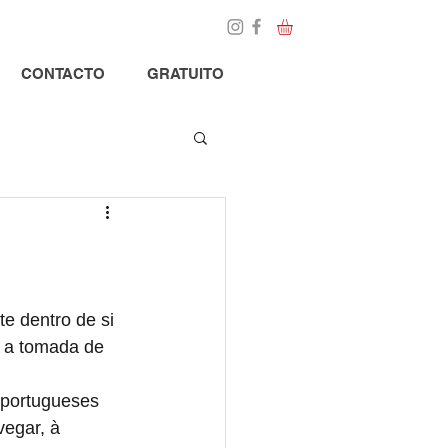
Loja
Blog
CONTACTO
GRATUITO
e dentro de si 
a a tomada de 
portugueses 
egar, à 