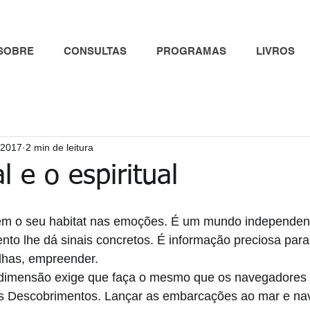
SOBRE
CONSULTAS
PROGRAMAS
LIVROS
e 2017
2 min de leitura
l e o espiritual
 tem o seu habitat nas emoções. É um mundo independent
nto lhe dá sinais concretos. É informação preciosa par
lhas, empreender. 
dimensão exige que faça o mesmo que os navegadores 
s Descobrimentos. Lançar as embarcações ao mar e nav