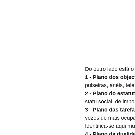
Do outro lado está o
1 - Plano dos objec
pulseiras, anéis, te
2 - Plano do estatu
statu social, de imp
3 - Plano das taref
vezes de mais ocupa
Identifica-se aqui m
4 - Plano da dualid