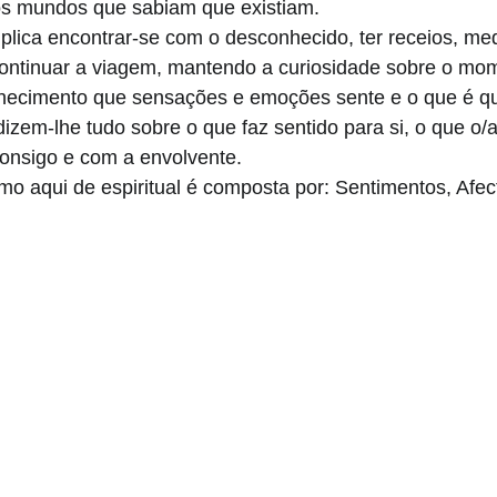
s mundos que sabiam que existiam. 
implica encontrar-se com o desconhecido, ter receios, me
tinuar a viagem, mantendo a curiosidade sobre o mom
ecimento que sensações e emoções sente e o que é qu
dizem-lhe tudo sobre o que faz sentido para si, o que o/a
consigo e com a envolvente. 
o aqui de espiritual é composta por: Sentimentos, Afe