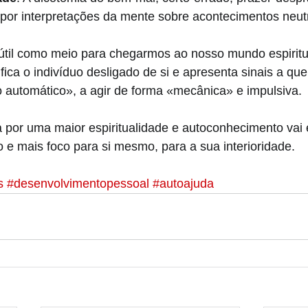
por interpretações da mente sobre acontecimentos neut
útil como meio para chegarmos ao nosso mundo espiritu
ica o indivíduo desligado de si e apresenta sinais a q
utomático», a agir de forma «mecânica» e impulsiva. 
a por uma maior espiritualidade e autoconhecimento vai e
 e mais foco para si mesmo, para a sua interioridade.
s
#desenvolvimentopessoal
#autoajuda