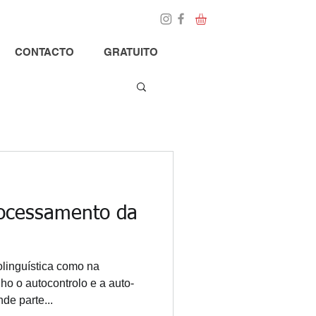
Loja
Blog
CONTACTO
GRATUITO
rocessamento da
linguística como na
ho o autocontrolo e a auto-
de parte...