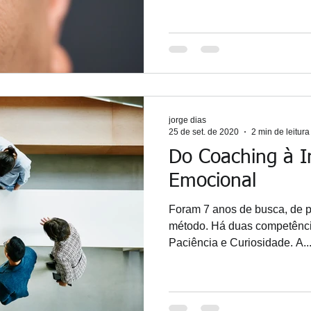
jorge dias
25 de set. de 2020
2 min de leitura
Do Coaching à In
Emocional
Foram 7 anos de busca, de p
método. Há duas competênci
Paciência e Curiosidade. A..