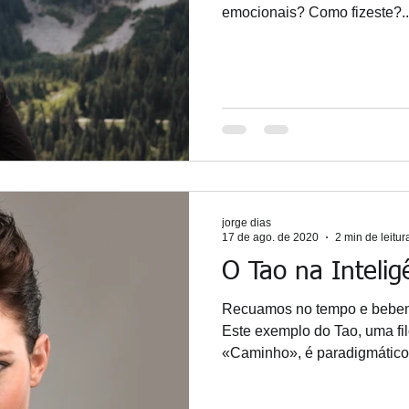
emocionais? Como fizeste?..
jorge dias
17 de ago. de 2020
2 min de leitur
O Tao na Intelig
Recuamos no tempo e bebemo
Este exemplo do Tao, uma fil
«Caminho», é paradigmático.