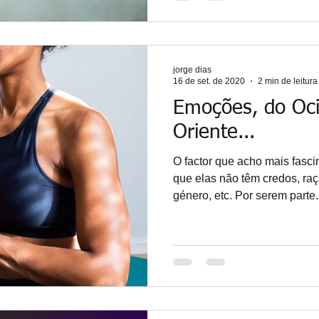
jorge dias
16 de set. de 2020
2 min de leitura
Emoções, do Oc
Oriente...
O factor que acho mais fasc
que elas não têm credos, raça
género, etc. Por serem parte.