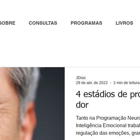
SOBRE
CONSULTAS
PROGRAMAS
LIVROS
JDias
29 de abr. de 2022
2 min de leitura
4 estádios de p
dor
Tanto na Programação Neuro
Inteligência Emocional trabal
regulação das emoções, gran