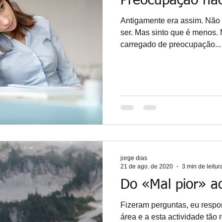
Preocupação não
Antigamente era assim. Não 
ser. Mas sinto que é menos. 
carregado de preocupação...
jorge dias
21 de ago. de 2020
3 min de leitur
Do «Mal pior» 
Fizeram perguntas, eu respo
área e a esta actividade tão