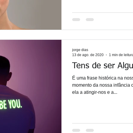
jorge dias
13 de ago. de 2020
1 min de leitur
Tens de ser Alg
É uma frase histórica na no
momento da nossa infância o
ela a atingir-nos e a...