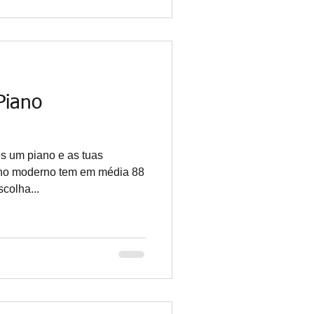
Piano
s um piano e as tuas
ano moderno tem em média 88
scolha...