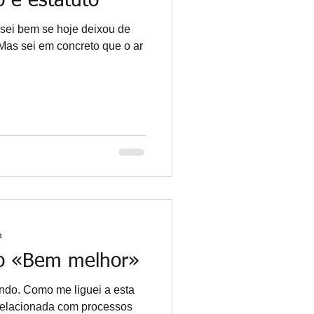
 é estatuto
sei bem se hoje deixou de
Mas sei em concreto que o ar
a
ao «Bem melhor»
ndo. Como me liguei a esta
 relacionada com processos