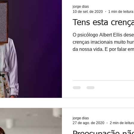
jorge dias
10 de set. de 2020
1 min de leitura
Tens esta crença 
O psicólogo Albert Ellis de
crenças irracionais muito h
da nossa vida. E por falar em.
jorge dias
27 de ago. de 2020
2 min de leitur