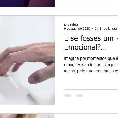
jorge dias
9 de ago. de 2020
1 min de leitura
E se fosses um 
Emocional?...
Imagina por momentos que é
emoções são teclas. Um pi
teclas, pelo que tens muita e