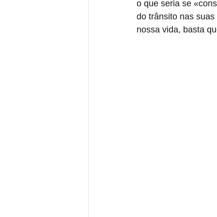
o que seria se «con
do trânsito nas suas
nossa vida, basta q