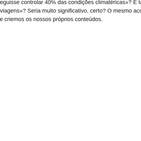
seguisse controlar 40% das condições climatéricas»? 
 viagens»? Seria muito significativo, certo? O mesmo a
ue criemos os nossos próprios conteúdos.