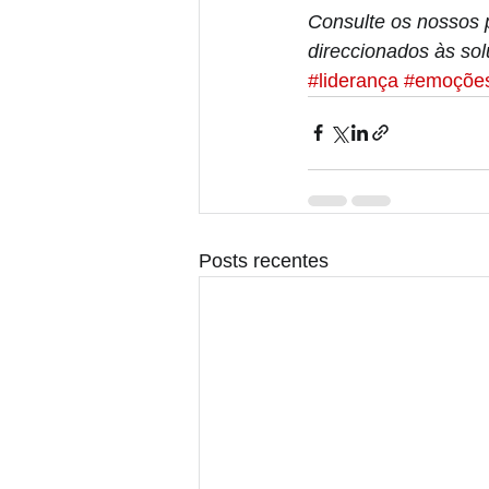
Consulte os nossos 
direccionados às sol
#liderança
#emoçõe
Posts recentes