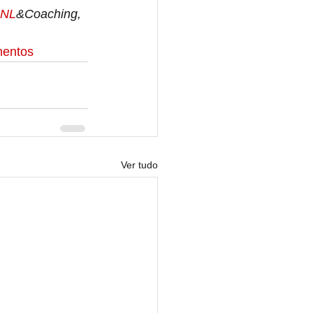
NL
&Coaching, 
mentos
Ver tudo