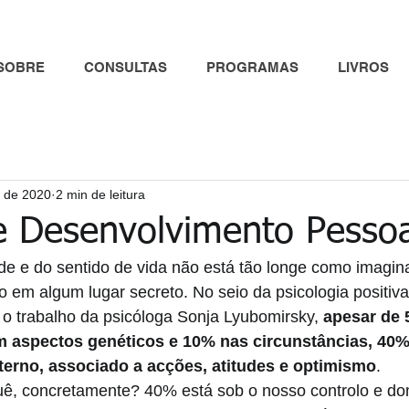
SOBRE
CONSULTAS
PROGRAMAS
LIVROS
. de 2020
2 min de leitura
 Desenvolvimento Pessoa
ade e do sentido de vida não está tão longe como imagi
o em algum lugar secreto. No seio da psicologia positiva
trabalho da psicóloga Sonja Lyubomirsky, 
apesar de 
 em aspectos genéticos e 10% nas circunstâncias, 4
terno, associado a acções, atitudes e optimismo
. 
quê, concretamente? 40% está sob o nosso controlo e do