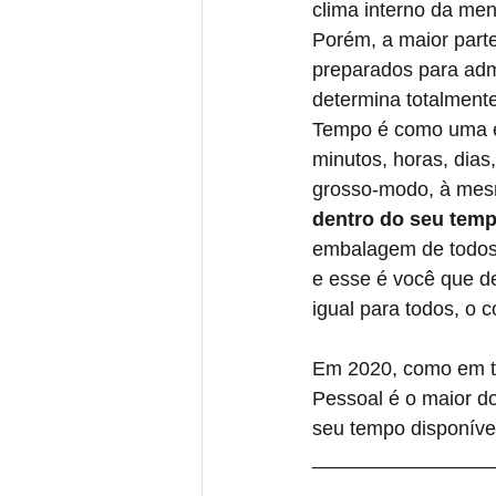
clima interno da me
Porém, a maior part
preparados para adm
determina totalmente
Tempo é como uma e
minutos, horas, dia
grosso-modo, à mesm
dentro do seu temp
embalagem de todos 
e esse é você que d
igual para todos, o 
Em 2020, como em to
Pessoal é o maior do
seu tempo disponível
________________