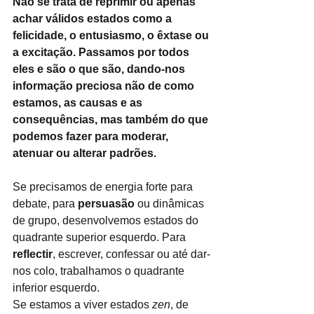
Não se trata de reprimir ou apenas 
achar válidos estados como a 
felicidade, o entusiasmo, o êxtase ou 
a excitação. Passamos por todos 
eles e são o que são, dando-nos 
informação preciosa não de como 
estamos, as causas e as 
consequências, mas também do que 
podemos fazer para moderar, 
atenuar ou alterar padrões. 
Se precisamos de energia forte para 
debate, para 
persuasão 
ou dinâmicas 
de grupo, desenvolvemos estados do 
quadrante superior esquerdo. Para 
reflectir
, escrever, confessar ou até dar-
nos colo, trabalhamos o quadrante 
inferior esquerdo. 
Se estamos a viver estados 
zen
, de 