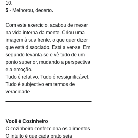
10. 
5 
- Melhorou, decerto. 
Com este exercício, acabou de mexer 
na vida interna da mente. Criou uma 
imagem à sua frente, o que quer dizer 
que está dissociado. Está a ver-se. Em 
segundo levanta-se e vê tudo de um 
ponto superior, mudando a perspectiva 
e a emoção.
Tudo é relativo. Tudo é ressignificável. 
Tudo é subjectivo em termos de 
veracidade.
_______________________________
___
Você é Cozinheiro
O cozinheiro confecciona os alimentos. 
O intuito é que cada prato seja 