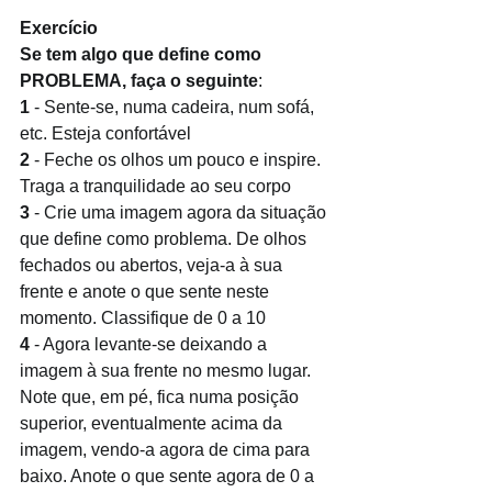
Exercício
Se tem algo que define como 
PROBLEMA, faça o seguinte
:
1 
- Sente-se, numa cadeira, num sofá, 
etc. Esteja confortável 
2 
- Feche os olhos um pouco e inspire. 
Traga a tranquilidade ao seu corpo 
3 
- Crie uma imagem agora da situação 
que define como problema. De olhos 
fechados ou abertos, veja-a à sua 
frente e anote o que sente neste 
momento. Classifique de 0 a 10
4 
- Agora levante-se deixando a 
imagem à sua frente no mesmo lugar. 
Note que, em pé, fica numa posição 
superior, eventualmente acima da 
imagem, vendo-a agora de cima para 
baixo. Anote o que sente agora de 0 a 