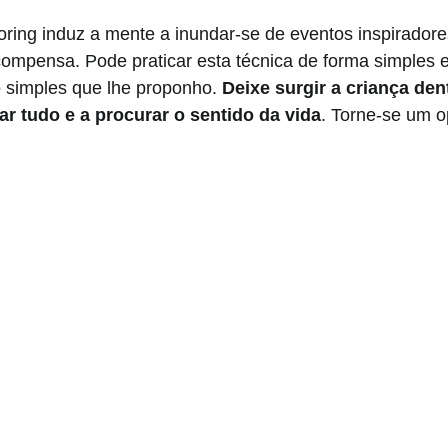
oring induz a mente a inundar-se de eventos inspirador
compensa. Pode praticar esta técnica de forma simples 
io simples que lhe proponho. 
Deixe surgir a criança dent
ar tudo e a procurar o sentido da vida
. Torne-se um op