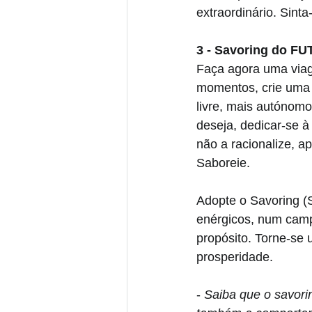
extraordinário. Sinta
3 - Savoring do F
Faça agora uma via
momentos, crie uma 
livre, mais autónomo
deseja, dedicar-se à
não a racionalize, a
Saboreie.
Adopte o Savoring (
enérgicos, num campo
propósito. Torne-se
prosperidade.
- 
Saiba que o savori