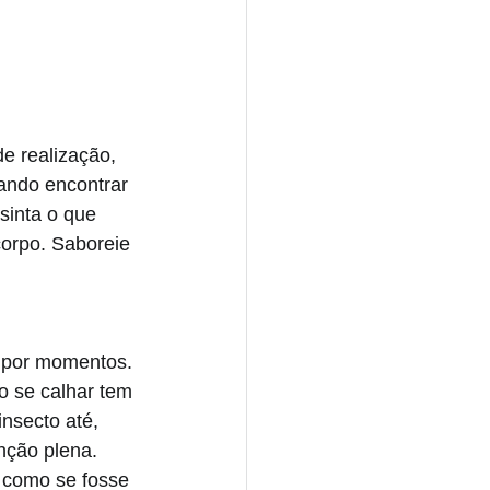
de realização, 
ando encontrar 
sinta o que 
orpo. Saboreie 
 
por momentos. 
o se calhar tem 
nsecto até, 
nção plena. 
 como se fosse 