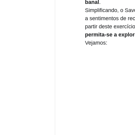
banal
. 
Simplificando, o Sav
a sentimentos de re
partir deste exercíc
permita-se a explor
Vejamos: