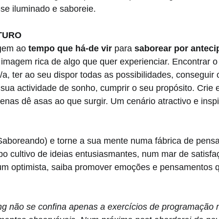
-se iluminado e saboreie.
UTURO
gem ao 
tempo que há-de vir
 para 
saborear por antec
imagem rica de algo que quer experienciar. Encontrar o
/a, ter ao seu dispor todas as possibilidades, conseguir 
 sua actividade de sonho, cumprir o seu propósito. Crie
penas dê asas ao que surgir. Um cenário atractivo e inspi
Saboreando) e torne a sua mente numa fábrica de pens
 cultivo de ideias entusiasmantes, num mar de satisfaç
 um optimista, saiba promover emoções e pensamentos q
ng não se confina apenas a exercícios de programação 