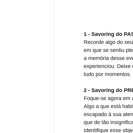
1 - Savoring do P
Recorde algo do seu
em que se sentiu ple
a memória desse even
experienciou. Deixe 
tudo por momentos.
2 - Savoring do P
Foque-se agora em al
Algo a que está habi
escapado à sua atenç
que de tão insignifi
Identifique esse obj