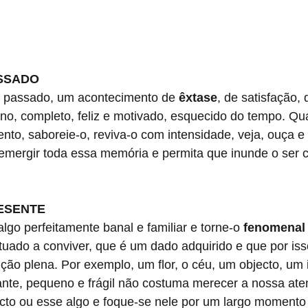
ASSADO
 passado, um acontecimento de 
êxtase
, de satisfação, 
no, completo, feliz e motivado, esquecido do tempo. Qu
to, saboreie-o, reviva-o com intensidade, veja, ouça e 
emergir toda essa memória e permita que inunde o ser c
RESENTE
go perfeitamente banal e familiar e torne-o 
fenomenal
tuado a conviver, que é um dado adquirido e que por iss
ão plena. Por exemplo, um flor, o céu, um objecto, um i
cante, pequeno e frágil não costuma merecer a nossa ate
ecto ou esse algo e foque-se nele por um largo momento